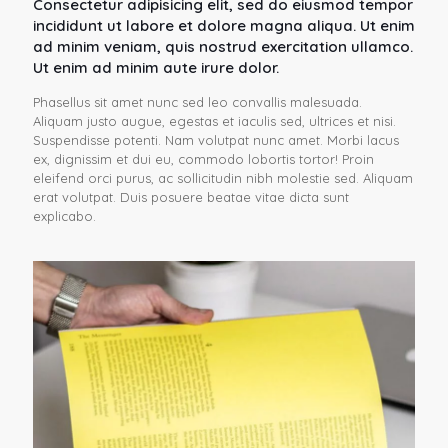
Consectetur adipisicing elit, sed do eiusmod tempor
incididunt ut labore et dolore magna aliqua. Ut enim
ad minim veniam, quis nostrud exercitation ullamco.
Ut enim ad minim aute irure dolor.
Phasellus sit amet nunc sed leo convallis malesuada.
Aliquam justo augue, egestas et iaculis sed, ultrices et nisi.
Suspendisse potenti. Nam volutpat nunc amet. Morbi lacus
ex, dignissim et dui eu, commodo lobortis tortor! Proin
eleifend orci purus, ac sollicitudin nibh molestie sed. Aliquam
erat volutpat. Duis posuere beatae vitae dicta sunt
explicabo.