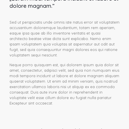
dolore magnam.”
Sed ut perspiciatis unde omnis iste natus error sit voluptatem
accusantium doloremque laudantium, totam rem aperiam,
eaque ipsa quae ab illo inventore veritatis et quasi
architecto beatae vitae dicta sunt explicabo. Nemo enim
ipsam voluptatem quia voluptas sit aspernatur aut odit aut
fugit, sed quia consequuntur magni dolores eos qui ratione
voluptatem sequi nesciunt.
Neque porro quisquam est, qui dolorem ipsum quia dolor sit
amet, consectetur, adipisci velit, sed quia non numquam eius
modi tempora incidunt ut labore et dolore magnam aliquam
quaerat voluptatem. Ut enim ad minim veniam, quis nostrud
exercitation ullamco laboris nisi ut aliquip ex ea commodo
consequat. Duis aute irure dolor in reprehenderit in
voluptate velit esse cillum dolore eu fugiat nulla pariatur.
Excepteur sint occaecat.