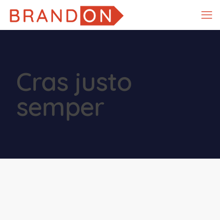
Cras justo
semper