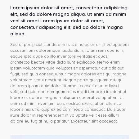
Lorem ipsum dolor sit amet, consectetur adipisicing
elit, sed do dolore magna aliqua. Ut enim ad minim
veni sit amet Lorem ipsum dolor sit amet,
consectetur adipisicing elit, sed do dolore magna
aliqua.
Sed ut perspiciatis unde omnis iste natus error sit voluptatem
accusantium doloremque laudantium, totam rem aperiam,
eaque ipsa quae ab illo inventore veritatis et quasi
architecto beatae vitae dicta sunt explicabo. Nemo enim
ipsam voluptatem quia voluptas sit aspernatur aut odit aut
fugit, sed quia consequuntur magni dolores eos qui ratione
voluptatem sequi nesciunt. Neque porro quisquam est, qui
dolorem ipsum quia dolor sit amet, consectetur, adipisci
velit, sed quia non numquam eius modi tempora incidunt ut
labore et dolore magnam aliquam quaerat voluptatem. Ut
enim ad minim veniam, quis nostrud exercitation ullamco
laboris nisi ut aliquip ex ea commodo consequat. Duis aute
irure dolor in reprehenderit in voluptate velit esse cillum
dolore eu fugiat nulla pariatur. Excepteur sint occaecat.