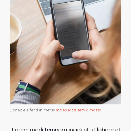
Donec eleifend in metus
malesuada sem a massa
„Lorem modi tempora incidunt ut labore et