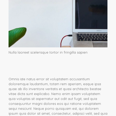
Nulla laoreet scelerisque tortor in fringilla sapien
Omnis iste natus error sit voluptatem accusantium
doloremque laudantium, totam rem aperiam, eaque ipsa
quae ab illo inventore veritatis et quasi architecto beatae
vitae dicta sunt explicabo. Nemo enim ipsam voluptatem
quia voluptas sit aspernatur aut odit aut fugit, sed quia
consequuntur magni dolores eos qui ratione voluptatem
sequi nesciunt. Neque porro quisquam est, qui dolorem
ipsum quia dolor sit amet, consectetur, adipisci velit, sed quia